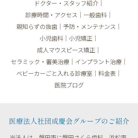
ドクター・スタッフ紹介
｜
診療時間・アクセス
｜
一般歯科
｜
親知らずの抜歯
｜
予防・メンテナンス
｜
小児歯科
｜
小児矯正
｜
成人マウスピース矯正
｜
セラミック・審美治療
｜
インプラント治療
｜
ベビーカーごと入れる診療室
｜
料金表
｜
医院ブログ
医療法人社団成慶会グループのご紹介
当法人は、磐田市に磐田さくら歯科、浜松市