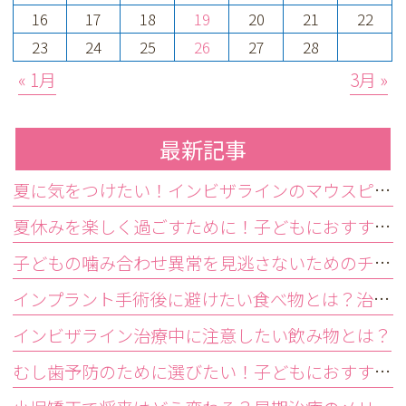
16
17
18
19
20
21
22
23
24
25
26
27
28
« 1月
3月 »
最新記事
夏に気をつけたい！インビザラインのマウスピースの正しい保管方法
夏休みを楽しく過ごすために！子どもにおすすめのおやつ「夏編」
子どもの噛み合わせ異常を見逃さないためのチェックポイント
インプラント手術後に避けたい食べ物とは？治療を成功に導くための食事のポイント
インビザライン治療中に注意したい飲み物とは？
むし歯予防のために選びたい！子どもにおすすめのおやつ「春編」