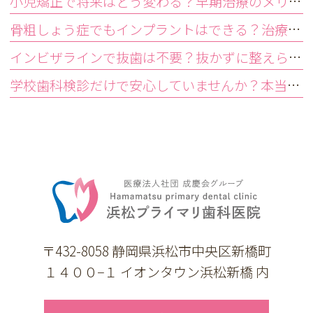
小児矯正で将来はどう変わる？早期治療のメリットを解説
骨粗しょう症でもインプラントはできる？治療の可否と注意点を解説
インビザラインで抜歯は不要？抜かずに整えられるケースとは
学校歯科検診だけで安心していませんか？本当の予防につなげるために大切なこと
〒432-8058 静岡県浜松市中央区新橋町
１４００−１ イオンタウン浜松新橋 内