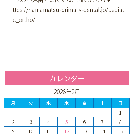
https://hamamatsu-primary-dental.jp/pediat
ric_ortho/
カレンダー
2026年2月
月
火
水
木
金
土
日
1
2
3
4
5
6
7
8
9
10
11
12
13
14
15