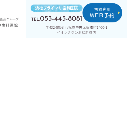
浜松プライマリ歯科医院
初診専用
053-443-8081
WEB予約
TEL.
〒432-8058 浜松市中央区新橋町1400-1
イオンタウン浜松新橋内