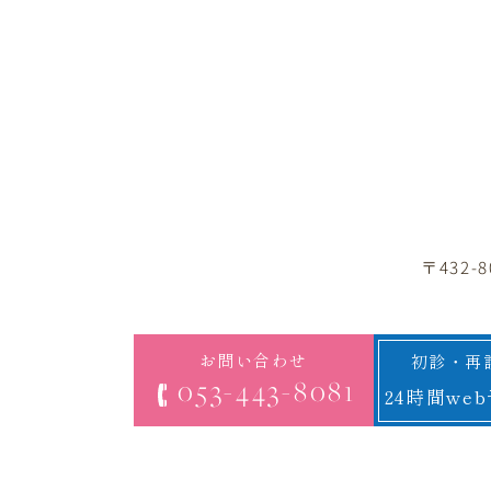
〒432
お問い合わせ
初診・再
053-443-8081
24時間we