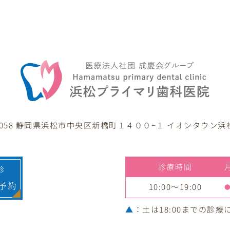
-8058 静岡県浜松市中央区新橋町
１４００−１ イオンタウン浜
診療時間
診
10:00～19:00
b予約
▲
：土
は18:00までの診