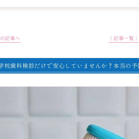
前の記事へ
│記事一覧
学校歯科検診だけで安心していませんか？本当の予