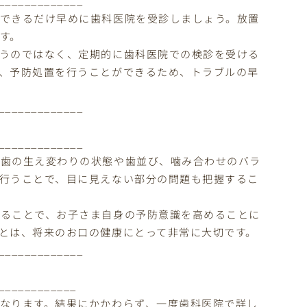
_____________
できるだけ早めに歯科医院を受診しましょう。放置
す。
うのではなく、定期的に歯科医院での検診を受ける
、予防処置を行うことができるため、トラブルの早
_____________
_____________
、歯の生え変わりの状態や歯並び、噛み合わせのバラ
行うことで、目に見えない部分の問題も把握するこ
けることで、お子さま自身の予防意識を高めることに
とは、将来のお口の健康にとって非常に大切です。
_____________
____________
なります。結果にかかわらず、一度歯科医院で詳し