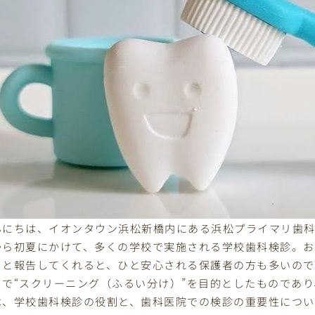
んにちは、イオンタウン浜松新橋内にある浜松プライマリ歯科
から初夏にかけて、多くの学校で実施される学校歯科検診。お
」と報告してくれると、ひと安心される保護者の方も多いの
まで“スクリーニング（ふるい分け）”を目的としたものであ
は、学校歯科検診の役割と、歯科医院での検診の重要性につい