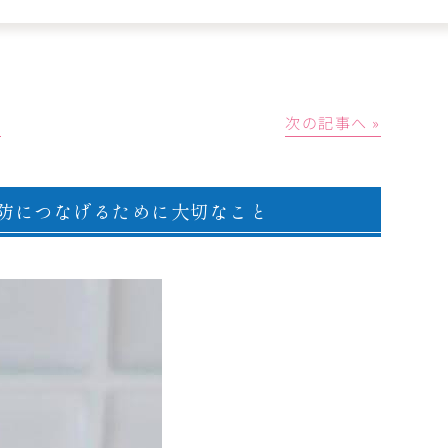
│
次の記事へ »
防につなげるために大切なこと