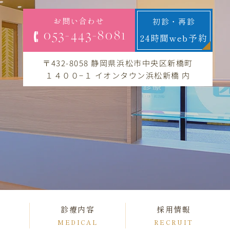
お問い合わせ
初診・再診
053-443-8081
24時間web予約
〒432-8058 静岡県浜松市中央区新橋町
１４００−１ イオンタウン浜松新橋 内
ス
診療内容
採用情報
MEDICAL
RECRUIT