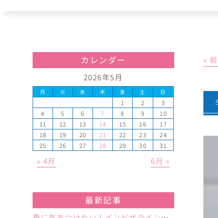
カレンダー
« 
2026年5月
月
火
水
木
金
土
日
1
2
3
4
5
6
7
8
9
10
11
12
13
14
15
16
17
18
19
20
21
22
23
24
25
26
27
28
29
30
31
« 4月
6月 »
最新記事
夏に気をつけたい！インビザラインのマウスピースの正しい保管方法