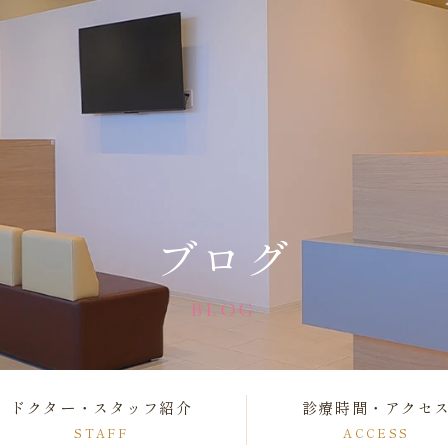
ブログ
BLOG
ドクター・スタッフ紹介
診療時間・アクセ
STAFF
ACCESS